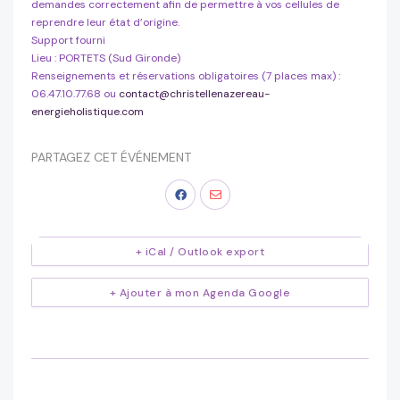
demandes correctement afin de permettre à vos cellules de
reprendre leur état d’origine.
Support fourni
Lieu : PORTETS (Sud Gironde)
Renseignements et réservations obligatoires (7 places max) :
06.47.10.77.68 ou
contact@christellenazereau-
energieholistique.com
PARTAGEZ CET ÉVÉNEMENT
+ iCal / Outlook export
+ Ajouter à mon Agenda Google