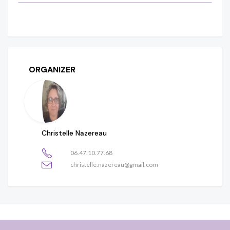
ORGANIZER
Christelle Nazereau
06.47.10.77.68
christelle.nazereau@gmail.com