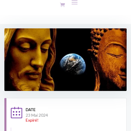
DATE
23 Mai 2024
Expiré!