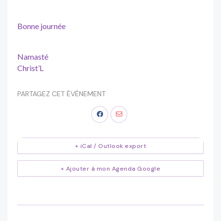
Bonne journée
Namasté
Christ’L
PARTAGEZ CET ÉVÉNEMENT
+ iCal / Outlook export
+ Ajouter à mon Agenda Google