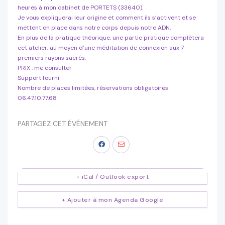
heures à mon cabinet de PORTETS (33640).
Je vous expliquerai leur origine et comment ils s’activent et se
mettent en place dans notre corps depuis notre ADN.
En plus de la pratique théorique, une partie pratique complètera
cet atelier, au moyen d’une méditation de connexion aux 7
premiers rayons sacrés.
PRIX : me consulter
Support fourni
Nombre de places limitées, réservations obligatoires
06.47.10.77.68
PARTAGEZ CET ÉVÉNEMENT
+ iCal / Outlook export
+ Ajouter à mon Agenda Google