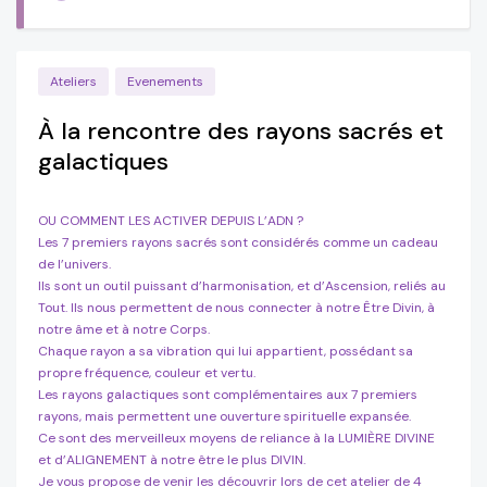
Ateliers
Evenements
À la rencontre des rayons sacrés et
galactiques
OU COMMENT LES ACTIVER DEPUIS L’ADN ?
Les 7 premiers rayons sacrés sont considérés comme un cadeau
de l’univers.
Ils sont un outil puissant d’harmonisation, et d’Ascension, reliés au
Tout. Ils nous permettent de nous connecter à notre Être Divin, à
notre âme et à notre Corps.
Chaque rayon a sa vibration qui lui appartient, possédant sa
propre fréquence, couleur et vertu.
Les rayons galactiques sont complémentaires aux 7 premiers
rayons, mais permettent une ouverture spirituelle expansée.
Ce sont des merveilleux moyens de reliance à la LUMIÈRE DIVINE
et d’ALIGNEMENT à notre être le plus DIVIN.
Je vous propose de venir les découvrir lors de cet atelier de 4